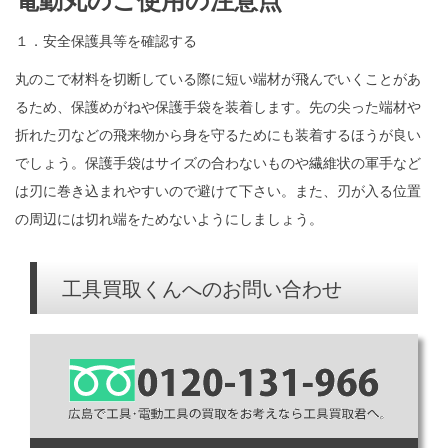
１．安全保護具等を確認する
丸のこで材料を切断している際に短い端材が飛んでいくことがあ
るため、保護めがねや保護手袋を装着します。先の尖った端材や
折れた刃などの飛来物から身を守るためにも装着するほうが良い
でしょう。保護手袋はサイズの合わないものや繊維状の軍手など
は刃に巻き込まれやすいので避けて下さい。また、刃が入る位置
の周辺には切れ端をためないようにしましょう。
工具買取くんへのお問い合わせ