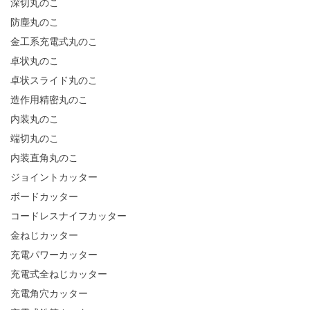
深切丸のこ
防塵丸のこ
金工系充電式丸のこ
卓状丸のこ
卓状スライド丸のこ
造作用精密丸のこ
内装丸のこ
端切丸のこ
内装直角丸のこ
ジョイントカッター
ボードカッター
コードレスナイフカッター
金ねじカッター
充電パワーカッター
充電式全ねじカッター
充電角穴カッター