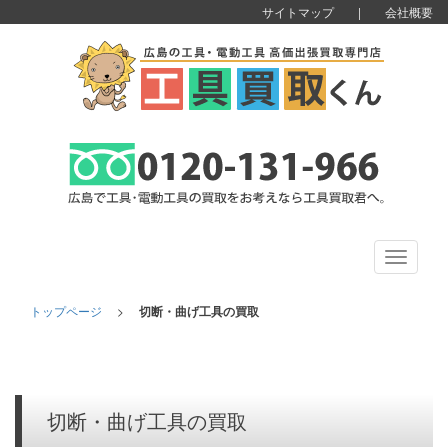
サイトマップ
|
会社概要
Toggle
navigati
トップページ
>
切断・曲げ工具の買取
切断・曲げ工具の買取