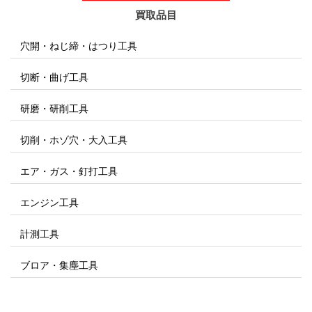
買取品目
穴開・ねじ締・はつり工具
切断・曲げ工具
研磨・研削工具
切削・ホゾ穴・大入工具
エア・ガス・釘打工具
エンジン工具
計測工具
ブロア・集塵工具