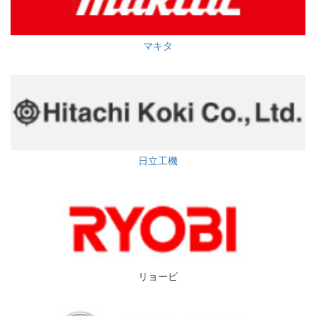
マキタ
日立工機
リョービ