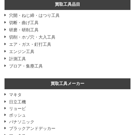
買取工具品目
穴開・ねじ締・はつり工具
切断・曲げ工具
研磨・研削工具
切削・ホゾ穴・大入工具
エア・ガス・釘打工具
エンジン工具
計測工具
ブロア・集塵工具
買取工具メーカー
マキタ
日立工機
リョービ
ボッシュ
パナソニック
ブラックアンドデッカー