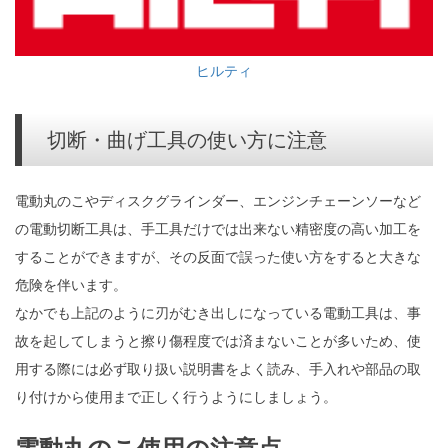
ヒルティ
切断・曲げ工具の使い方に注意
電動丸のこやディスクグラインダー、エンジンチェーンソーなど
の電動切断工具は、手工具だけでは出来ない精密度の高い加工を
することができますが、その反面で誤った使い方をすると大きな
危険を伴います。
なかでも上記のように刃がむき出しになっている電動工具は、事
故を起してしまうと擦り傷程度では済まないことが多いため、使
用する際には必ず取り扱い説明書をよく読み、手入れや部品の取
り付けから使用まで正しく行うようにしましょう。
電動丸のこ使用の注意点