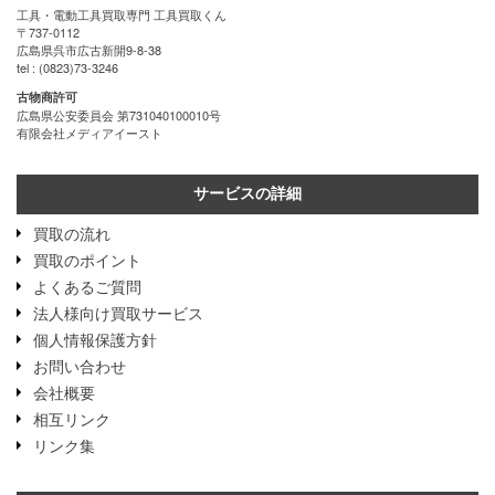
工具・電動工具買取専門 工具買取くん
〒737-0112
広島県呉市広古新開9-8-38
tel : (0823)73-3246
古物商許可
広島県公安委員会 第731040100010号
有限会社メディアイースト
サービスの詳細
買取の流れ
買取のポイント
よくあるご質問
法人様向け買取サービス
個人情報保護方針
お問い合わせ
会社概要
相互リンク
リンク集