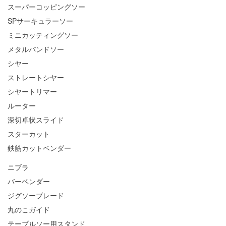
スーパーコッピングソー
SPサーキュラーソー
ミニカッティングソー
メタルバンドソー
シヤー
ストレートシヤー
シヤートリマー
ルーター
深切卓状スライド
スターカット
鉄筋カットベンダー
ニブラ
バーベンダー
ジグソーブレード
丸のこガイド
テーブルソー用スタンド