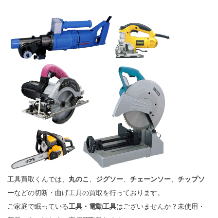
工具買取くんでは、
丸のこ
、
ジグソー
、
チェーンソー
、
チップソ
ー
などの切断・曲げ工具の買取を行っております。
ご家庭で眠っている
工具・電動工具
はございませんか？未使用・