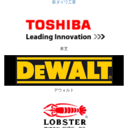
新ダイワ工業
東芝
デウォルト