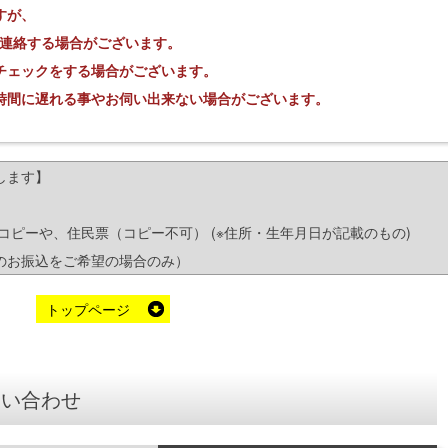
すが、
連絡する場合がございます。
チェックをする場合がございます。
時間に遅れる事やお伺い出来ない場合がございます。
します】
ピーや、住民票（コピー不可） (※住所・生年月日が記載のもの)
のお振込をご希望の場合のみ）
トップページ
問い合わせ