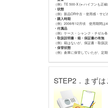
（例）TE 500-X (※‐ハイフンも
・状態
（例）新品OR中古・使用感・サビ
・購入時期
（例）2006年12月頃 使用期間は
・付属品
（例）ケース・シャンク・チゼル各
・取扱説明書・箱・保証書の有無
（例）箱はないが、保証書・取扱説
・保管状態
（例）倉庫に保管していたが、定期
STEP2．まず