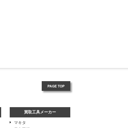
PAGE TOP
買取工具メーカー
マキタ