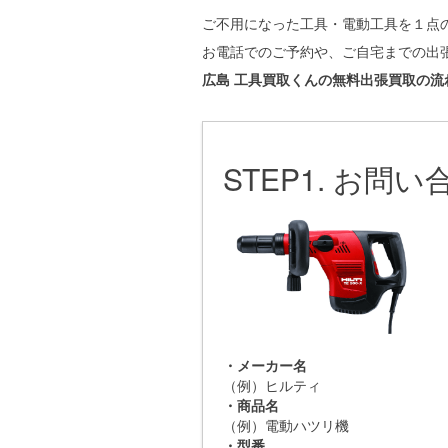
ご不用になった工具・電動工具を１点
お電話でのご予約や、ご自宅までの出
広島 工具買取くんの無料出張買取の流
STEP1. お
・メーカー名
（例）ヒルティ
・商品名
（例）電動ハツリ機
・型番