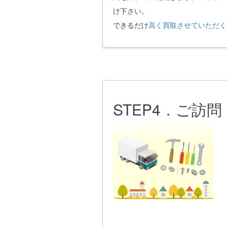
け下さい。
できるだけ
高く買取させていただく
STEP4．ご訪