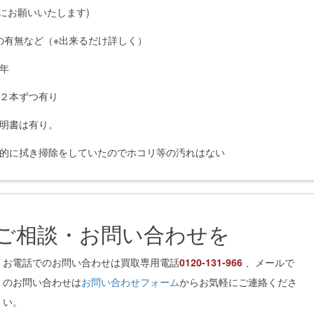
正確にお願いいたします)
の有無など（※出来るだけ詳しく）
4年
２本ずつ有り
明書は有り。
的に拭き掃除をしていたのでホコリ等の汚れはない
はご相談・お問い合わせを
お電話でのお問い合わせは買取専用電話
0120-131-966
、メールで
のお問い合わせは
お問い合わせフォーム
からお気軽にご連絡くださ
い。