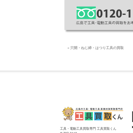
« 穴開・ねじ締・はつり工具の買取
工具・電動工具買取専門 工具買取くん