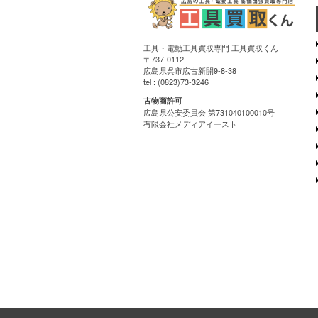
工具・電動工具買取専門 工具買取くん
〒737-0112
広島県呉市広古新開9-8-38
tel : (0823)73-3246
古物商許可
広島県公安委員会 第731040100010号
有限会社メディアイースト