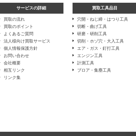
サービスの詳細
買取工具品目
買取の流れ
穴開・ねじ締・はつり工具
買取のポイント
切断・曲げ工具
よくあるご質問
研磨・研削工具
法人様向け買取サービス
切削・ホゾ穴・大入工具
個人情報保護方針
エア・ガス・釘打工具
お問い合わせ
エンジン工具
会社概要
計測工具
相互リンク
ブロア・集塵工具
リンク集