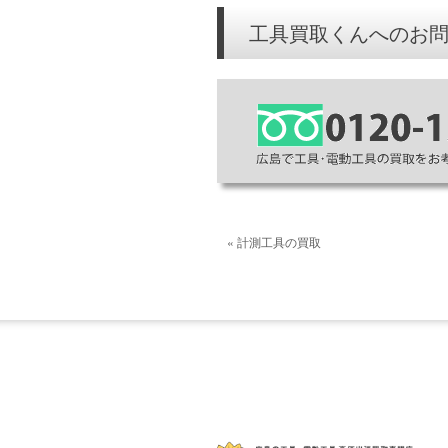
工具買取くんへのお
« 計測工具の買取