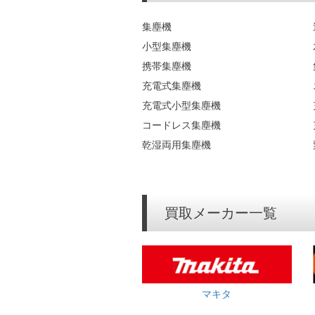
集塵機
小型集塵機
携帯集塵機
充電式集塵機
充電式小型集塵機
コードレス集塵機
乾湿両用集塵機
買取メーカー一覧
マキタ