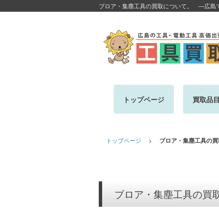
ブロア・集塵工具の買取について。 ―広島
トップページ
買取品
トップページ
>
ブロア・集塵工具の買
ブロア・集塵工具の買