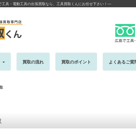
で工具・電動工具の出張買取なら、工具買取くんにお任せ下さい！―
目
買取の流れ
買取のポイント
よくあるご質
取
取