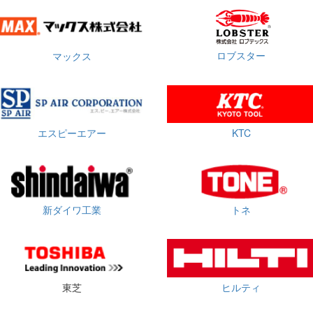
ロブスター
マックス
エスピーエアー
KTC
新ダイワ工業
トネ
東芝
ヒルティ