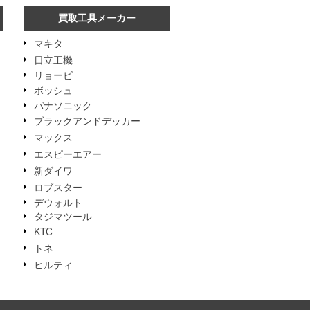
買取工具メーカー
マキタ
日立工機
リョービ
ボッシュ
パナソニック
ブラックアンドデッカー
マックス
エスピーエアー
新ダイワ
ロブスター
デウォルト
タジマツール
KTC
トネ
ヒルティ