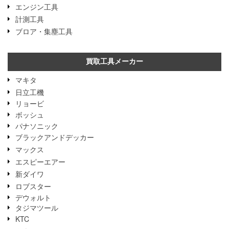
エンジン工具
計測工具
ブロア・集塵工具
買取工具メーカー
マキタ
日立工機
リョービ
ボッシュ
パナソニック
ブラックアンドデッカー
マックス
エスピーエアー
新ダイワ
ロブスター
デウォルト
タジマツール
KTC