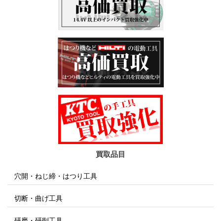
買取品目
穴開・ねじ締・はつり工具
切断・曲げ工具
研磨・研削工具