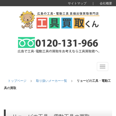
サイトマップ
|
会社概要
Toggle
navigati
トップページ
>
取り扱いメーカー一覧
>
リョービの工具・電動工
具の買取