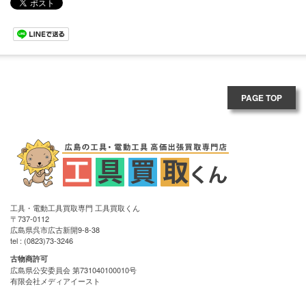
PAGE TOP
工具・電動工具買取専門 工具買取くん
〒737-0112
広島県呉市広古新開9-8-38
tel : (0823)73-3246
古物商許可
広島県公安委員会 第731040100010号
有限会社メディアイースト